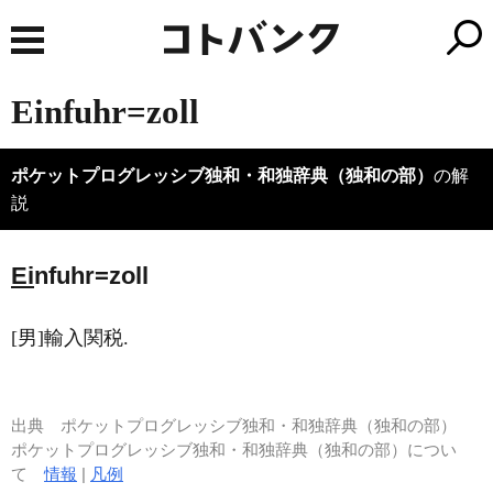
Einfuhr=zoll
ポケットプログレッシブ独和・和独辞典（独和の部）
の解
説
Ei
nfuhr=zoll
[男]輸入関税.
出典
ポケットプログレッシブ独和・和独辞典（独和の部）
ポケットプログレッシブ独和・和独辞典（独和の部）につい
て
情報
|
凡例