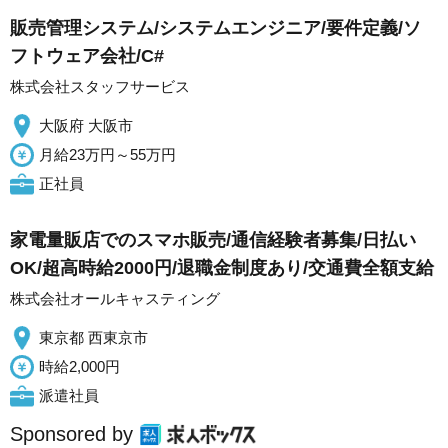
販売管理システム/システムエンジニア/要件定義/ソ
フトウェア会社/C#
株式会社スタッフサービス
大阪府 大阪市
月給23万円～55万円
正社員
家電量販店でのスマホ販売/通信経験者募集/日払い
OK/超高時給2000円/退職金制度あり/交通費全額支給
株式会社オールキャスティング
東京都 西東京市
時給2,000円
派遣社員
Sponsored by