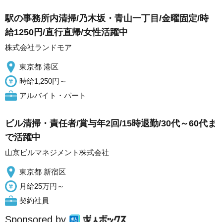
駅の事務所内清掃/乃木坂・青山一丁目/金曜固定/時
給1250円/直行直帰/女性活躍中
株式会社ランドモア
東京都 港区
時給1,250円～
アルバイト・パート
ビル清掃・責任者/賞与年2回/15時退勤/30代～60代ま
で活躍中
山京ビルマネジメント株式会社
東京都 新宿区
月給25万円～
契約社員
Sponsored by