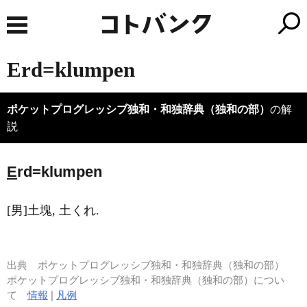
Erd=klumpen
ポケットプログレッシブ独和・和独辞典（独和の部）
の解
説
E
rd=klumpen
[男]土塊, 土くれ.
出典
ポケットプログレッシブ独和・和独辞典（独和の部）
ポケットプログレッシブ独和・和独辞典（独和の部）につい
て
情報
|
凡例