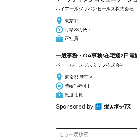
ハイアールジャパンセールス株式会社
東京都
月給23万円～
正社員
一般事務・OA事務/在宅週2日電
パーソルテンプスタッフ株式会社
東京都 新宿区
時給1,450円
派遣社員
Sponsored by