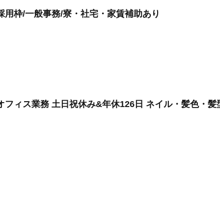
採用枠/一般事務/寮・社宅・家賃補助あり
オフィス業務 土日祝休み&年休126日 ネイル・髪色・髪