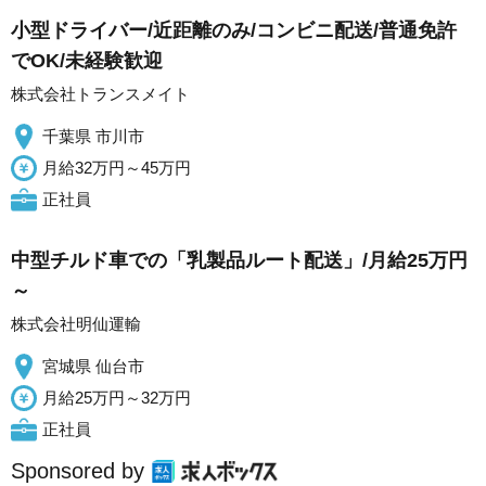
小型ドライバー/近距離のみ/コンビニ配送/普通免許
でOK/未経験歓迎
株式会社トランスメイト
千葉県 市川市
月給32万円～45万円
正社員
中型チルド車での「乳製品ルート配送」/月給25万円
～
株式会社明仙運輸
宮城県 仙台市
月給25万円～32万円
正社員
Sponsored by