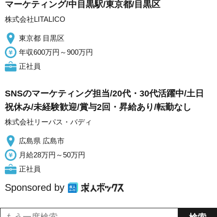
マーケティング/中目黒駅/東京都/目黒区
株式会社LITALICO
東京都 目黒区
年収600万円～900万円
正社員
SNSのマーケティング担当/20代・30代活躍中/土日
祝休み/未経験歓迎/賞与2回・昇給あり/転勤なし
株式会社リーパス・バディ
広島県 広島市
月給28万円～50万円
正社員
Sponsored by