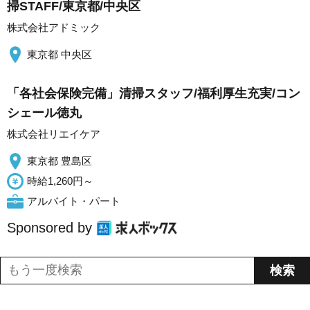
掃STAFF/東京都/中央区
株式会社アドミック
東京都 中央区
「各社会保険完備」清掃スタッフ/福利厚生充実/コン
シェール徳丸
株式会社リエイケア
東京都 豊島区
時給1,260円～
アルバイト・パート
Sponsored by