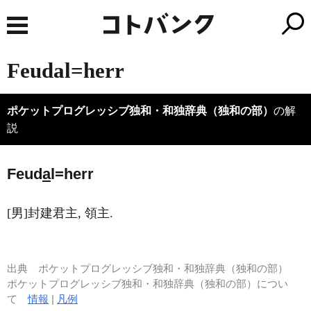
Feudal=herr
ポケットプログレッシブ独和・和独辞典（独和の部）
の解
説
Feud
a
l=herr
[男]封建君主, 領主.
出典
ポケットプログレッシブ独和・和独辞典（独和の部）
ポケットプログレッシブ独和・和独辞典（独和の部）につい
て
情報
|
凡例