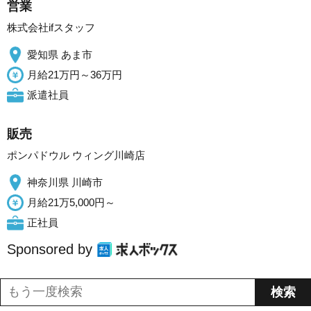
営業
株式会社ifスタッフ
愛知県 あま市
月給21万円～36万円
派遣社員
販売
ポンパドウル ウィング川崎店
神奈川県 川崎市
月給21万5,000円～
正社員
Sponsored by