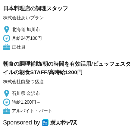
日本料理店の調理スタッフ
株式会社あいプラン
北海道 旭川市
月給24万100円
正社員
朝食の調理補助/朝の時間を有効活用/ビュッフェスタ
イルの朝食STAFF/高時給1200円
株式会社能登つ猛進
石川県 金沢市
時給1,200円～
アルバイト・パート
Sponsored by