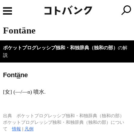
Fontäne
ポケットプログレッシブ独和・和独辞典（独和の部）
の解
説
Font
ä
ne
[女] (―/―n) 噴水.
出典
ポケットプログレッシブ独和・和独辞典（独和の部）
ポケットプログレッシブ独和・和独辞典（独和の部）につい
て
情報
|
凡例