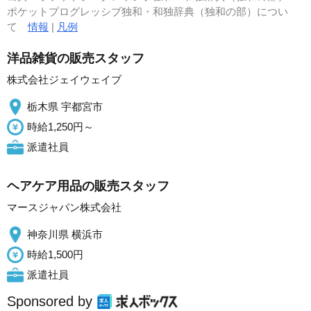
ポケットプログレッシブ独和・和独辞典（独和の部）につい
て
情報
|
凡例
洋品雑貨の販売スタッフ
株式会社ジェイウェイブ
栃木県 宇都宮市
時給1,250円～
派遣社員
ヘアケア用品の販売スタッフ
マースジャパン株式会社
神奈川県 横浜市
時給1,500円
派遣社員
Sponsored by