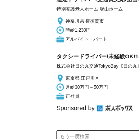
特別養護老人ホーム 塚山ホーム
神奈川県 横須賀市
時給1,230円
アルバイト・パート
タクシードライバー/未経験OK!
株式会社日の丸交通TokyoBay｟日の
東京都 江戸川区
月給30万円～50万円
正社員
Sponsored by