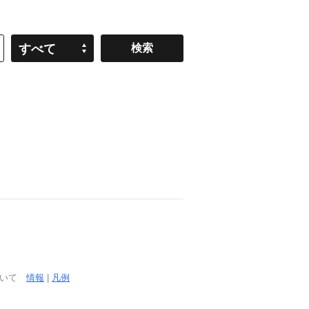
すべて
ついて
情報
|
凡例