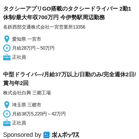
タクシーアプリGO搭載のタクシードライバー 2勤1
休制/最大年収700万円 今伊勢駅周辺勤務
名鉄西部交通株式会社一宮営業所13356
愛知県 一宮市
月給28万円～50万円
正社員
中型ドライバ―/月給37万以上/日勤のみ/完全週休2日/
賞与年2回
株式会社白興 三郷工場
埼玉県 三郷市
月給38万5,220円～42万円
正社員
Sponsored by