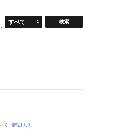
すべて
ついて
情報
|
凡例