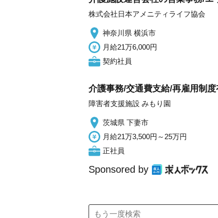
株式会社日本アメニティライフ協会
神奈川県 横浜市
月給21万6,000円
契約社員
介護事務/交通費支給/再雇用制度
障害者支援施設 みもり園
茨城県 下妻市
月給21万3,500円～25万円
正社員
Sponsored by