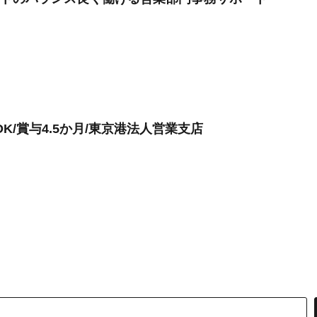
K/賞与4.5か月/東京港法人営業支店