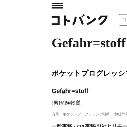
Gefahr=stoff
ポケットプログレッシ
Gef
a
hr=stoff
[男]危険物質.
出典
ポケットプログレッシブ独和・和独辞
一般事務・OA事務/出社とリモ