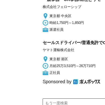
株式会社フェローシップ
東京都 中央区
時給1,750円～1,850円
派遣社員
セールスドライバー/普通免許でO
ヤマト運輸株式会社
東京都 港区
月給25万3,510円～26万710円
正社員
Sponsored by