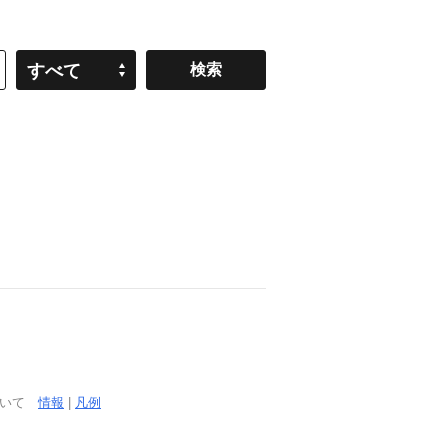
すべて
ついて
情報
|
凡例