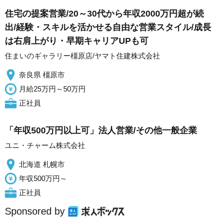
住宅の提案営業/20～30代から年収2000万円超が続
出/経験・スキルを活かせる自由な営業スタイル/成長
は右肩上がり・早期キャリアUPも可
住まいのギャラリー橿原店/ヤマト住建株式会社
奈良県 橿原市
月給25万円～50万円
正社員
「年収500万円以上可」法人営業/その他一般企業
ユニ・チャーム株式会社
北海道 札幌市
年収500万円～
正社員
Sponsored by