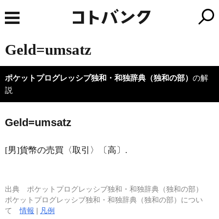
Geld=umsatz
ポケットプログレッシブ独和・和独辞典（独和の部）
の解
説
G
e
ld=umsatz
[男]貨幣の売買〈取引〉〔高〕.
出典
ポケットプログレッシブ独和・和独辞典（独和の部）
ポケットプログレッシブ独和・和独辞典（独和の部）につい
て
情報
|
凡例