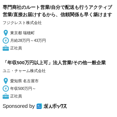
専門商社のルート営業/自分で配送も行うアクティブ
営業/直接お届けするから、信頼関係も早く築けます
フジクレスト株式会社
東京都 瑞穂町
月給28万円～43万円
正社員
「年収500万円以上可」法人営業/その他一般企業
ユニ・チャーム株式会社
愛知県 名古屋市
年収500万円～
正社員
Sponsored by