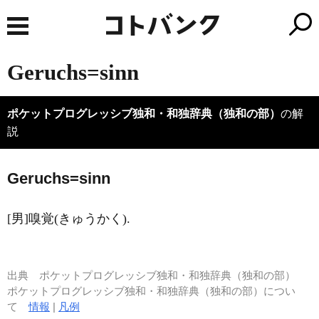
Geruchs=sinn
ポケットプログレッシブ独和・和独辞典（独和の部）
の解
説
Ger
u
chs=sinn
[男]嗅覚(きゅうかく).
出典
ポケットプログレッシブ独和・和独辞典（独和の部）
ポケットプログレッシブ独和・和独辞典（独和の部）につい
て
情報
|
凡例