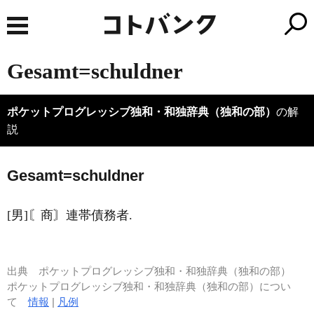
Gesamt=schuldner
ポケットプログレッシブ独和・和独辞典（独和の部）
の解
説
Ges
a
mt=schuldner
[男]〘商〙連帯債務者.
出典
ポケットプログレッシブ独和・和独辞典（独和の部）
ポケットプログレッシブ独和・和独辞典（独和の部）につい
て
情報
|
凡例