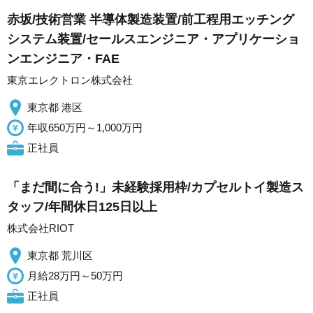
赤坂/技術営業 半導体製造装置/前工程用エッチング
システム装置/セールスエンジニア・アプリケーショ
ンエンジニア・FAE
東京エレクトロン株式会社
東京都 港区
年収650万円～1,000万円
正社員
「まだ間に合う!」未経験採用枠/カプセルトイ製造ス
タッフ/年間休日125日以上
株式会社RIOT
東京都 荒川区
月給28万円～50万円
正社員