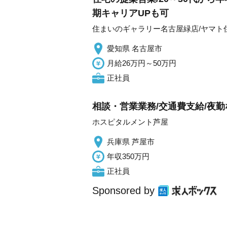
期キャリアUPも可
住まいのギャラリー名古屋緑店/ヤマト
愛知県 名古屋市
月給26万円～50万円
正社員
相談・営業業務/交通費支給/夜勤
ホスピタルメント芦屋
兵庫県 芦屋市
年収350万円
正社員
Sponsored by