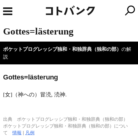
Gottes=lästerung
ポケットプログレッシブ独和・和独辞典（独和の部）
の解
説
G
o
ttes=lästerung
[女]（神への）冒涜, 涜神.
出典
ポケットプログレッシブ独和・和独辞典（独和の部）
ポケットプログレッシブ独和・和独辞典（独和の部）につい
て
情報
|
凡例