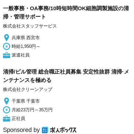
一般事務・OA事務/10時短時間OK細胞調製施設の清
掃・管理サポート
株式会社スタッフサービス
兵庫県 西宮市
時給1,950円～
派遣社員
清掃/ビル管理 総合職正社員募集 安定性抜群 清掃·メ
ンテナンスを極める
株式会社クリーンアップ
千葉県 千葉市
月給23万円～35万円
正社員
Sponsored by