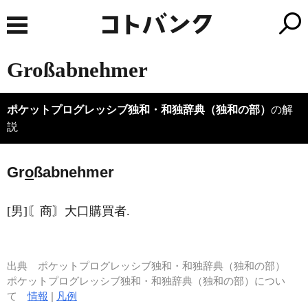
Großabnehmer
ポケットプログレッシブ独和・和独辞典（独和の部）
の解
説
Gr
o
ßabnehmer
[男]〘商〙大口購買者.
出典
ポケットプログレッシブ独和・和独辞典（独和の部）
ポケットプログレッシブ独和・和独辞典（独和の部）につい
て
情報
|
凡例