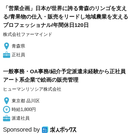
「営業企画」日本が世界に誇る青森のリンゴを支え
る/青果物の仕入・販売をリードし地域農業を支える
プロフェッショナル/年間休日120日
株式会社ファーマインド
青森県
正社員
一般事務・OA事務/紹介予定派遣未経験から正社員
アート系企業で絵画の販売管理
ヒューマンリソシア株式会社
東京都 品川区
時給1,800円
派遣社員
Sponsored by