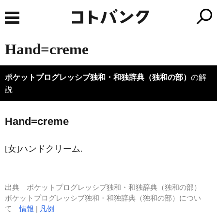
Hand=creme
ポケットプログレッシブ独和・和独辞典（独和の部）
の解
説
H
a
nd=creme
[女]ハンドクリーム.
出典
ポケットプログレッシブ独和・和独辞典（独和の部）
ポケットプログレッシブ独和・和独辞典（独和の部）につい
て
情報
|
凡例