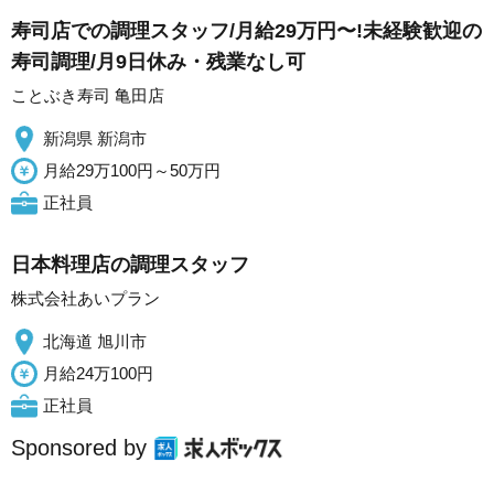
寿司店での調理スタッフ/月給29万円〜!未経験歓迎の
寿司調理/月9日休み・残業なし可
ことぶき寿司 亀田店
新潟県 新潟市
月給29万100円～50万円
正社員
日本料理店の調理スタッフ
株式会社あいプラン
北海道 旭川市
月給24万100円
正社員
Sponsored by