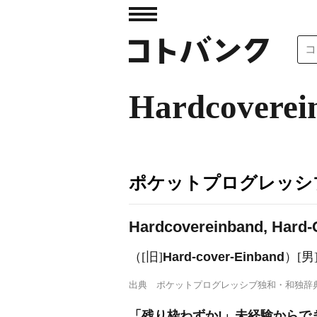
Hardcoverei
ポケットプログレッシ
Hardcovereinband, Hard-
（[旧]
Hard-cover-Einband
）[
出典
ポケットプログレッシブ独和・和独辞
「残り枠わずか!」未経験からで