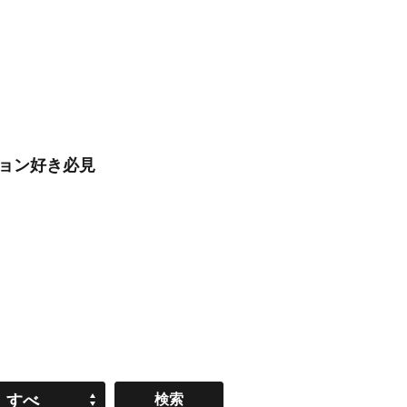
ション好き必見
すべ