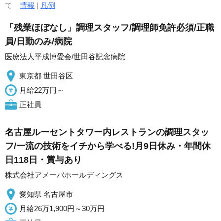
て
情報
|
凡例
「残業ほぼなし」調理スタッフ/調理師免許必須/正職
員/日勤のみ/病院
医療法人平成博愛会/世田谷記念病院
東京都 世田谷区
月給22万円～
正社員
名古屋ルーセントタワー内レストランの調理スタッ
フ/一流の技術をイチから学べる!月9日休み・年間休
日118日・賞与あり
株式会社アメーバホールディングス
愛知県 名古屋市
月給26万1,900円～30万円