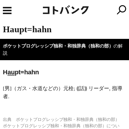
Haupt=hahn
ポケットプログレッシブ独和・和独辞典（独和の部）
の解
説
H
au
pt=hahn
[男]（ガス・水道などの）元栓; ⸨話⸩ リーダー, 指導
者.
出典
ポケットプログレッシブ独和・和独辞典（独和の部）
ポケットプログレッシブ独和・和独辞典（独和の部）につい