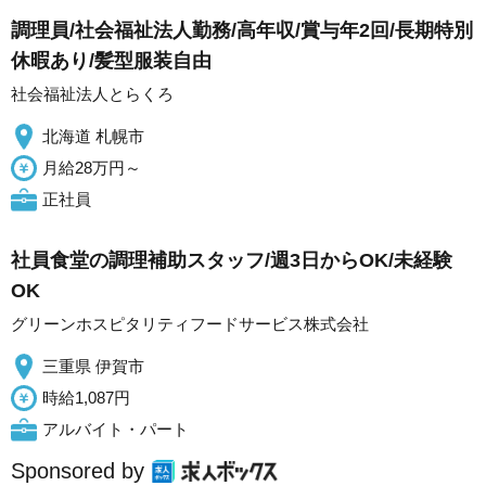
調理員/社会福祉法人勤務/高年収/賞与年2回/長期特別
休暇あり/髪型服装自由
社会福祉法人とらくろ
北海道 札幌市
月給28万円～
正社員
社員食堂の調理補助スタッフ/週3日からOK/未経験
OK
グリーンホスピタリティフードサービス株式会社
三重県 伊賀市
時給1,087円
アルバイト・パート
Sponsored by