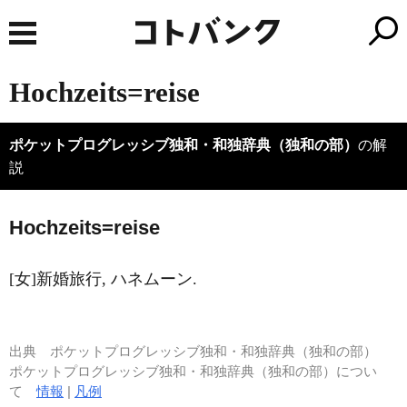
Hochzeits=reise
ポケットプログレッシブ独和・和独辞典（独和の部）
の解
説
H
o
chzeits=reise
[女]新婚旅行, ハネムーン.
出典
ポケットプログレッシブ独和・和独辞典（独和の部）
ポケットプログレッシブ独和・和独辞典（独和の部）につい
て
情報
|
凡例