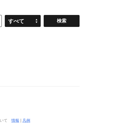
すべて
ついて
情報
|
凡例