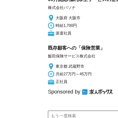
株式会社パソナ
大阪府 大阪市
時給1,700円
派遣社員
既存顧客への「保険営業」
飯田保険サービス株式会社
東京都 武蔵野市
月給27万円～45万円
正社員
Sponsored by