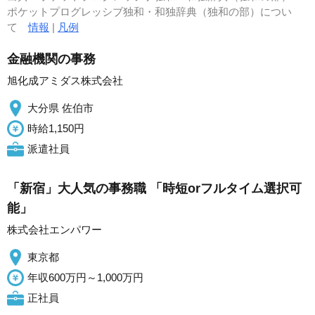
ポケットプログレッシブ独和・和独辞典（独和の部）につい
て
情報
|
凡例
金融機関の事務
旭化成アミダス株式会社
大分県 佐伯市
時給1,150円
派遣社員
「新宿」大人気の事務職 「時短orフルタイム選択可
能」
株式会社エンパワー
東京都
年収600万円～1,000万円
正社員