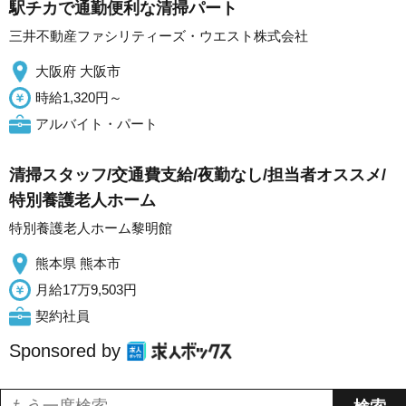
駅チカで通勤便利な清掃パート
三井不動産ファシリティーズ・ウエスト株式会社
大阪府 大阪市
時給1,320円～
アルバイト・パート
清掃スタッフ/交通費支給/夜勤なし/担当者オススメ/
特別養護老人ホーム
特別養護老人ホーム黎明館
熊本県 熊本市
月給17万9,503円
契約社員
Sponsored by