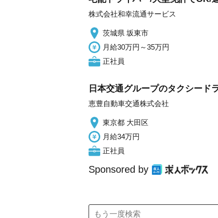
株式会社和幸流通サービス
茨城県 坂東市
月給30万円～35万円
正社員
日本交通グループのタクシードラ
恵豊自動車交通株式会社
東京都 大田区
月給34万円
正社員
Sponsored by