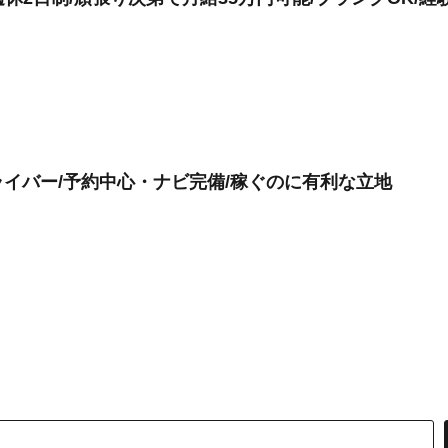
イバー/予約中心・ナビ完備/稼ぐのに有利な立地