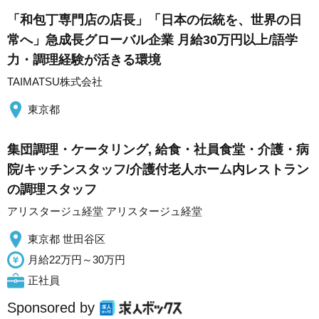
「和包丁専門店の店長」「日本の伝統を、世界の日
常へ」急成長グローバル企業 月給30万円以上/語学
力・調理経験が活きる環境
TAIMATSU株式会社
東京都
集団調理・ケータリング, 給食・社員食堂・介護・病
院/キッチンスタッフ/介護付老人ホーム内レストラン
の調理スタッフ
アリスタージュ経堂 アリスタージュ経堂
東京都 世田谷区
月給22万円～30万円
正社員
Sponsored by