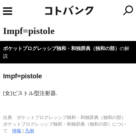
Impf=pistole
ポケットプログレッシブ独和・和独辞典（独和の部）
の解
説
I
mpf=pistole
[女]ピストル型注射器.
出典
ポケットプログレッシブ独和・和独辞典（独和の部）
ポケットプログレッシブ独和・和独辞典（独和の部）につい
て
情報
|
凡例