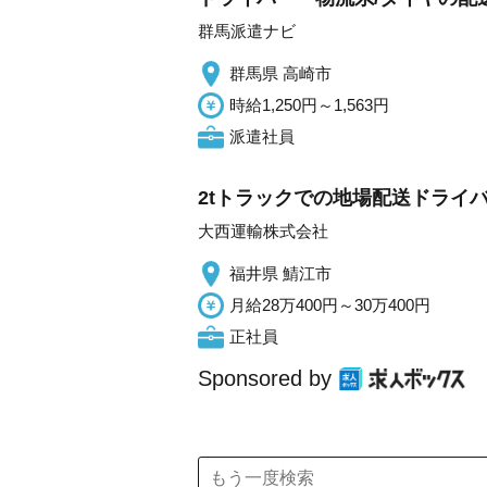
群馬派遣ナビ
群馬県 高崎市
時給1,250円～1,563円
派遣社員
2tトラックでの地場配送ドライ
大西運輸株式会社
福井県 鯖江市
月給28万400円～30万400円
正社員
Sponsored by