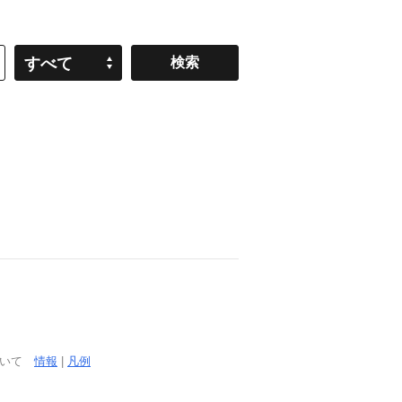
すべて
ついて
情報
|
凡例