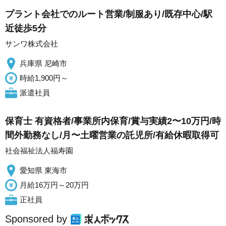
プラント会社でのルート営業/制服あり/既存中心/駅
近徒歩5分
サンワ株式会社
兵庫県 尼崎市
時給1,900円～
派遣社員
保育士 有資格者/事業所内保育/賞与実績2〜10万円/時
間外勤務なし/月〜土曜営業の託児所/有給休暇取得可
社会福祉法人福寿園
愛知県 東海市
月給16万円～20万円
正社員
Sponsored by