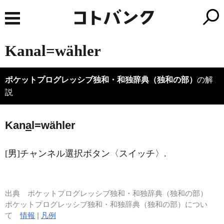
Kanal=wähler
ポケットプログレッシブ独和・和独辞典（独和の部）
の解
説
Kan
a
l=wähler
[男]チャンネル選択ボタン〈スイッチ〉.
出典
ポケットプログレッシブ独和・和独辞典（独和の部）
ポケットプログレッシブ独和・和独辞典（独和の部）につい
て
情報
|
凡例