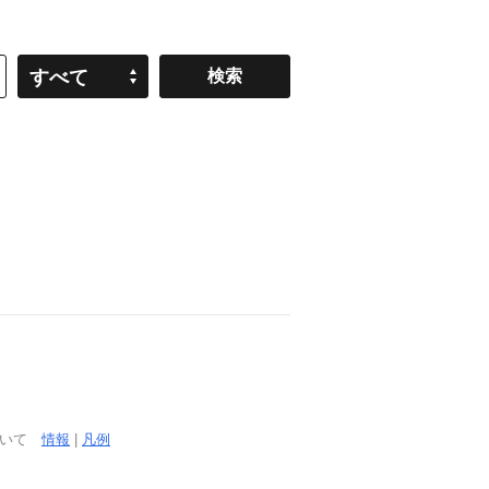
すべて
ついて
情報
|
凡例