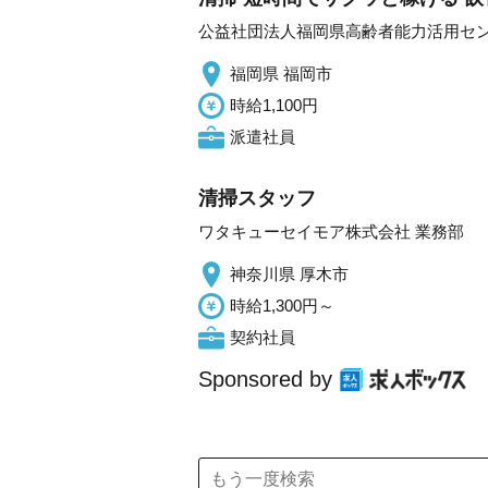
公益社団法人福岡県高齢者能力活用セ
福岡県 福岡市
時給1,100円
派遣社員
清掃スタッフ
ワタキューセイモア株式会社 業務部
神奈川県 厚木市
時給1,300円～
契約社員
Sponsored by