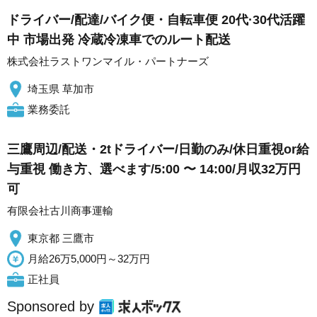
ドライバー/配達/バイク便・自転車便 20代·30代活躍
中 市場出発 冷蔵冷凍車でのルート配送
株式会社ラストワンマイル・パートナーズ
埼玉県 草加市
業務委託
三鷹周辺/配送・2tドライバー/日勤のみ/休日重視or給
与重視 働き方、選べます/5:00 〜 14:00/月収32万円
可
有限会社古川商事運輸
東京都 三鷹市
月給26万5,000円～32万円
正社員
Sponsored by