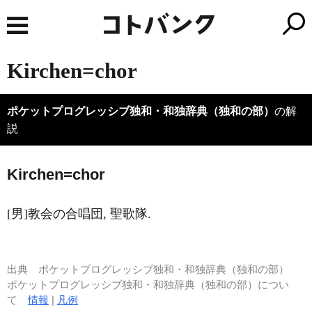
Kirchen=chor
ポケットプログレッシブ独和・和独辞典（独和の部）
の解
説
K
i
rchen=chor
[男]教会の合唱団, 聖歌隊.
出典
ポケットプログレッシブ独和・和独辞典（独和の部）
ポケットプログレッシブ独和・和独辞典（独和の部）につい
て
情報
|
凡例