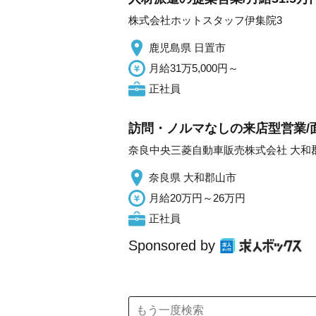
株式会社ホットスタッフ伊集院3
鹿児島県 日置市
月給31万5,000円～
正社員
訪問・ノルマなしの来店型営業/面
奈良中央三菱自動車販売株式会社 大和
奈良県 大和郡山市
月給20万円～26万円
正社員
Sponsored by