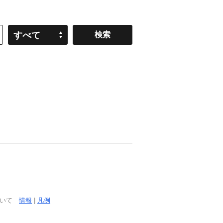
すべて
ついて
情報
|
凡例