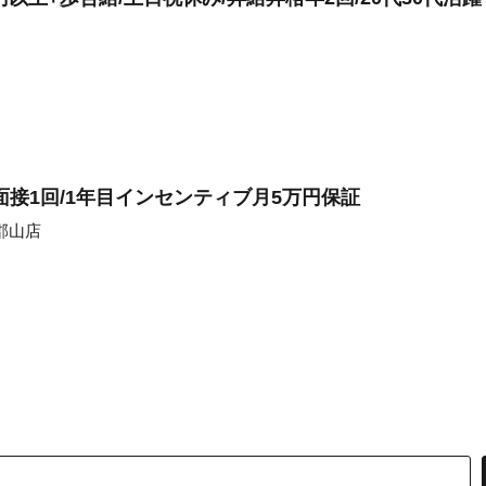
接1回/1年目インセンティブ月5万円保証
郡山店