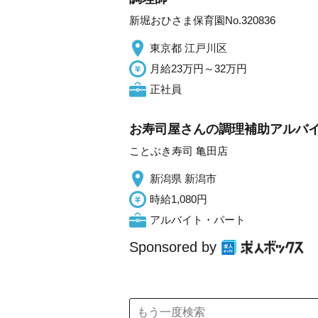
新堀おひさま保育園No.320836
東京都 江戸川区
月給23万円～32万円
正社員
お寿司屋さんの調理補助アルバイト
ことぶき寿司 亀田店
新潟県 新潟市
時給1,080円
アルバイト・パート
Sponsored by