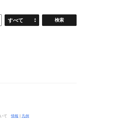
すべて
ついて
情報
|
凡例