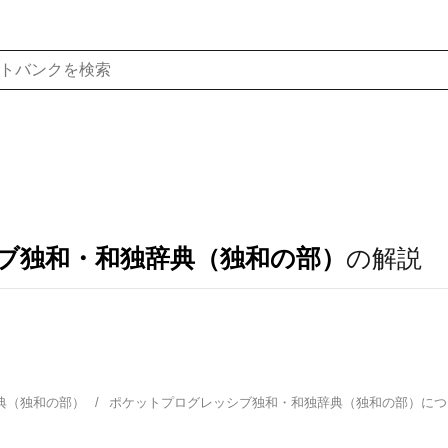
ブ独和・和独辞典（独和の部）
の解説
典（独和の部）
ポケットプログレッシブ独和・和独辞典（独和の部）に