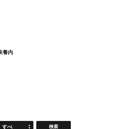
扶養内
すべ