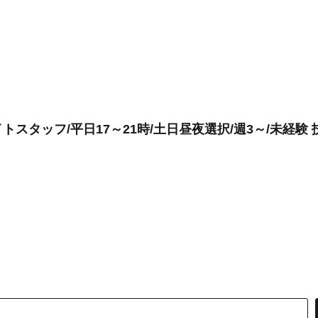
スタッフ/平日17～21時/土日昼夜選択/週3～/未経験 