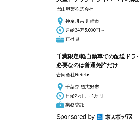
巴山興業株式会社
神奈川県 川崎市
月給34万5,000円～
正社員
千葉限定/軽自動車での配送ドライ
必要なのは普通免許だけ
合同会社Retelas
千葉県 習志野市
日給2万円～4万円
業務委託
Sponsored by