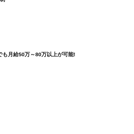
も月給50万～80万以上が可能!