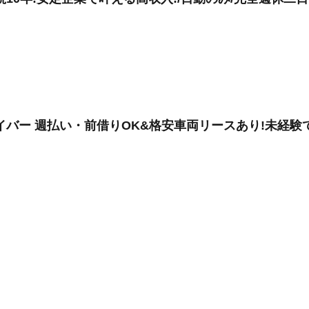
バー 週払い・前借りOK&格安車両リースあり!未経験で