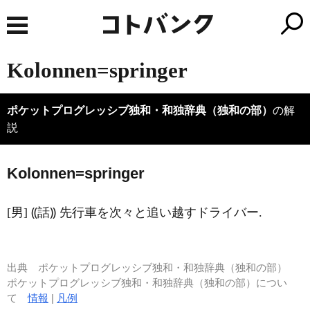
Kolonnen=springer
ポケットプログレッシブ独和・和独辞典（独和の部）
の解
説
Kol
o
nnen=springer
[男] ⸨話⸩ 先行車を次々と追い越すドライバー.
出典
ポケットプログレッシブ独和・和独辞典（独和の部）
ポケットプログレッシブ独和・和独辞典（独和の部）につい
て
情報
|
凡例