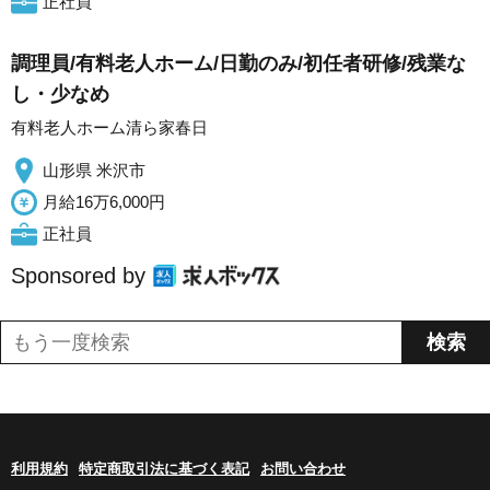
正社員
調理員/有料老人ホーム/日勤のみ/初任者研修/残業な
し・少なめ
有料老人ホーム清ら家春日
山形県 米沢市
月給16万6,000円
正社員
Sponsored by
利用規約
特定商取引法に基づく表記
お問い合わせ