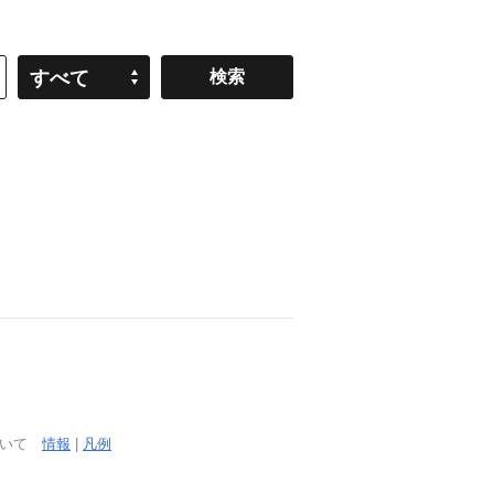
すべて
ついて
情報
|
凡例