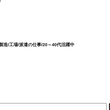
造/工場/派遣の仕事/20～40代活躍中