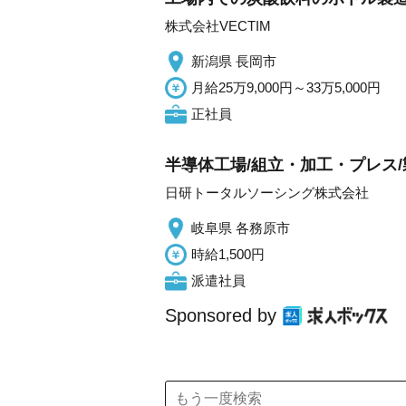
株式会社VECTIM
新潟県 長岡市
月給25万9,000円～33万5,000円
正社員
半導体工場/組立・加工・プレス/製
日研トータルソーシング株式会社
岐阜県 各務原市
時給1,500円
派遣社員
Sponsored by