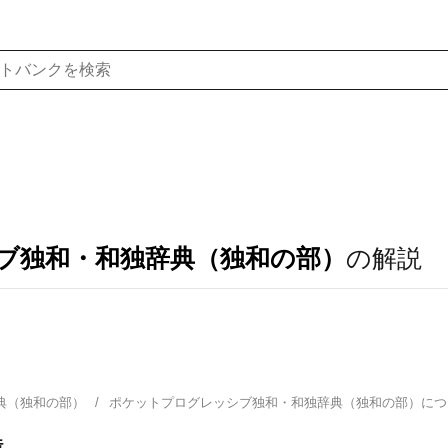
ブ独和・和独辞典（独和の部）
の解説
典（独和の部）
ポケットプログレッシブ独和・和独辞典（独和の部）に
造