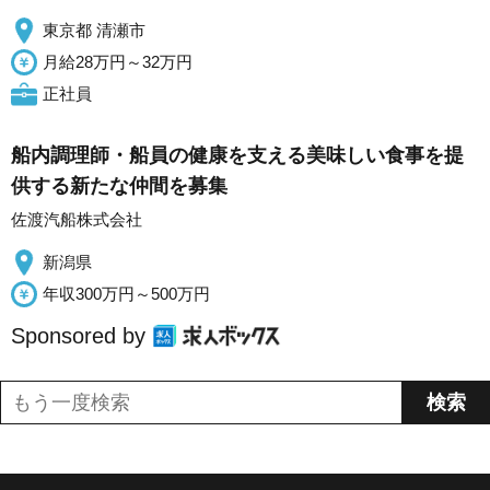
東京都 清瀬市
月給28万円～32万円
正社員
船内調理師・船員の健康を支える美味しい食事を提
供する新たな仲間を募集
佐渡汽船株式会社
新潟県
年収300万円～500万円
Sponsored by