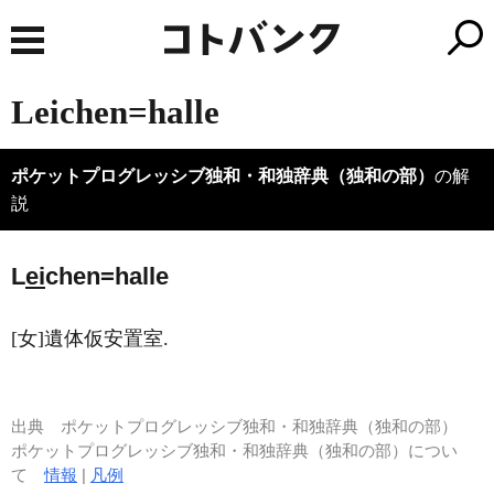
Leichen=halle
ポケットプログレッシブ独和・和独辞典（独和の部）
の解
説
L
ei
chen=halle
[女]遺体仮安置室.
出典
ポケットプログレッシブ独和・和独辞典（独和の部）
ポケットプログレッシブ独和・和独辞典（独和の部）につい
て
情報
|
凡例