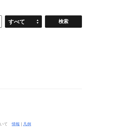
すべて
ついて
情報
|
凡例