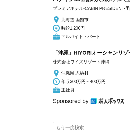
プレミアホテル-CABIN PRESIDENT-
北海道 函館市
時給1,200円
アルバイト・パート
「沖縄」HIYORIオーシャンリ
株式会社ワイズリゾート沖縄
沖縄県 恩納村
年収300万円～400万円
正社員
Sponsored by