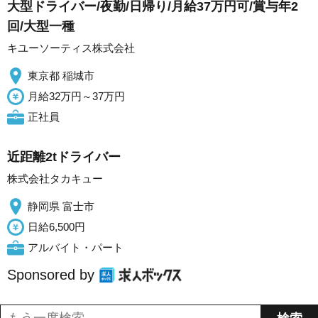
大型ドライバー/夜勤/日帰り/月給37万円可/賞与年2
回/大型一種
キユーソーティス株式会社
東京都 稲城市
月給32万円～37万円
正社員
近距離2tドライバー
株式会社タカキュー
静岡県 富士市
日給6,500円
アルバイト・パート
Sponsored by