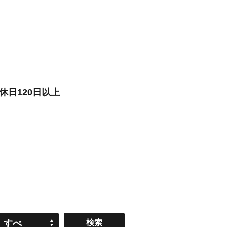
日120日以上
すべ