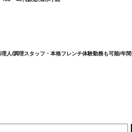
理人/調理スタッフ・本格フレンチ体験勤務も可能/年間休