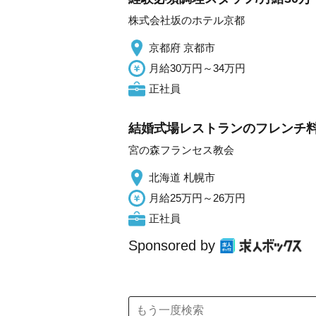
株式会社坂のホテル京都
京都府 京都市
月給30万円～34万円
正社員
結婚式場レストランのフレンチ料
宮の森フランセス教会
北海道 札幌市
月給25万円～26万円
正社員
Sponsored by