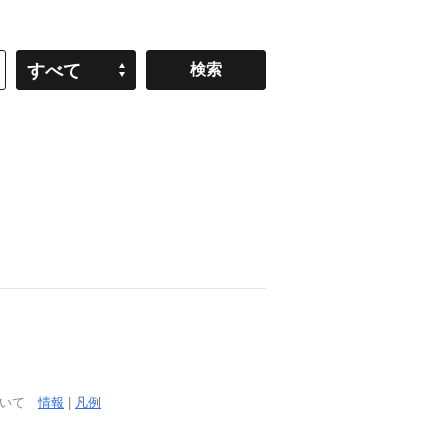
すべて
ついて
情報
|
凡例