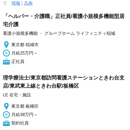
て
情報
|
凡例
「ヘルパー・介護職」正社員/看護小規模多機能型居
宅介護
看護小規模多機能 ・ グループホーム ライフィニティ稲城
東京都 稲城市
月給25万円～
正社員
理学療法士/東京都訪問看護ステーションときわ台支
店/東武東上線ときわ台駅/板橋区
LE 在宅・施設
東京都 板橋区
月給38万円～
契約社員