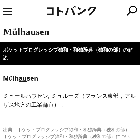
Mülhausen
ポケットプログレッシブ独和・和独辞典（独和の部）
の解
説
Mülh
au
sen
ミュールハウゼン, ミュルーズ（フランス東部，アル
ザス地方の工業都市）．
出典
ポケットプログレッシブ独和・和独辞典（独和の部）
ポケットプログレッシブ独和・和独辞典（独和の部）につい