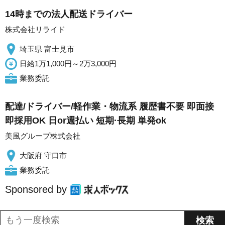
14時までの法人配送ドライバー
株式会社リライド
埼玉県 富士見市
日給1万1,000円～2万3,000円
業務委託
配達/ドライバー/軽作業・物流系 履歴書不要 即面接
即採用OK 日or週払い 短期·長期 単発ok
美風グループ株式会社
大阪府 守口市
業務委託
Sponsored by