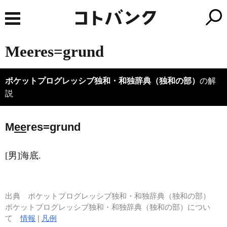
Meeres=grund
ポケットプログレッシブ独和・和独辞典（独和の部）
の解
説
M
ee
res=grund
[男]海底.
出典
ポケットプログレッシブ独和・和独辞典（独和の部）
ポケットプログレッシブ独和・和独辞典（独和の部）につい
て
情報
|
凡例