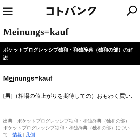
Meinungs=kauf
ポケットプログレッシブ独和・和独辞典（独和の部）
の解
説
M
ei
nungs=kauf
[男]（相場の値上がりを期待しての）おもわく買い.
出典
ポケットプログレッシブ独和・和独辞典（独和の部）
ポケットプログレッシブ独和・和独辞典（独和の部）につい
て
情報
|
凡例