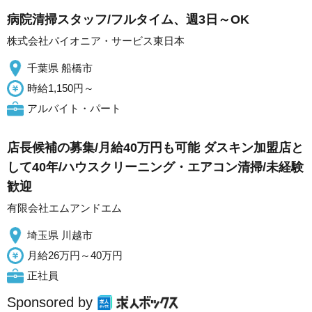
病院清掃スタッフ/フルタイム、週3日～OK
株式会社パイオニア・サービス東日本
千葉県 船橋市
時給1,150円～
アルバイト・パート
店長候補の募集/月給40万円も可能 ダスキン加盟店と
して40年/ハウスクリーニング・エアコン清掃/未経験
歓迎
有限会社エムアンドエム
埼玉県 川越市
月給26万円～40万円
正社員
Sponsored by